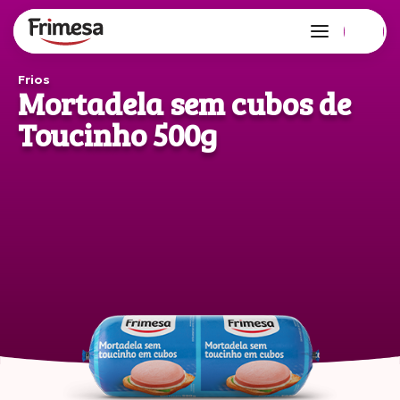
Frios
Mortadela sem cubos de
Toucinho 500g