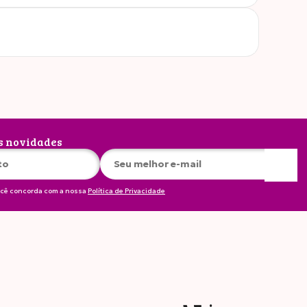
s novidades
ocê concorda com a nossa
Política de Privacidade