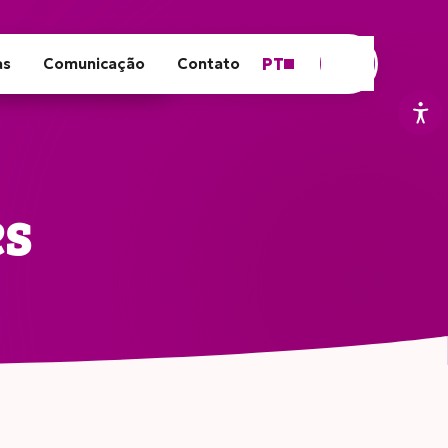
PT
as
Comunicação
Contato
es