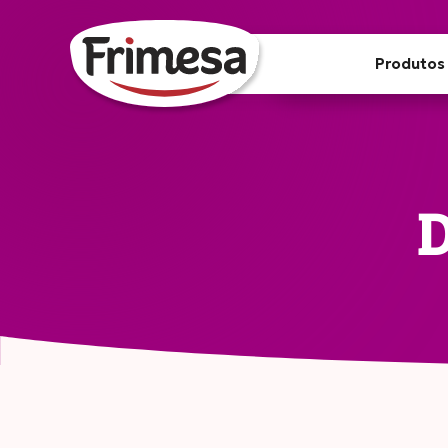
Produtos
D