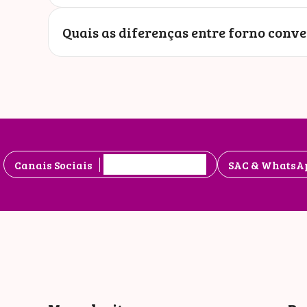
Quais as diferenças entre forno conve
Canais Sociais
SAC & WhatsA