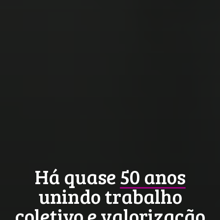
Há quase
50 anos
unindo trabalho
coletivo e valorização