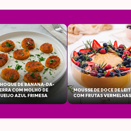
100G
50
242
11
HOQUE DE BANANA-DA-
ético
ERRA COM MOLHO DE
MOUSSE DE DOCE DE LEIT
UEIJO AZUL FRIMESA
COM FRUTAS VERMELHA