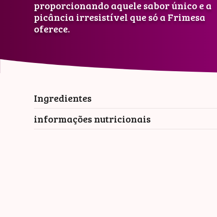
proporcionando aquele sabor único e a
picância irresistível que só a Frimesa
oferece.
Ingredientes
informações nutricionais
Porçã