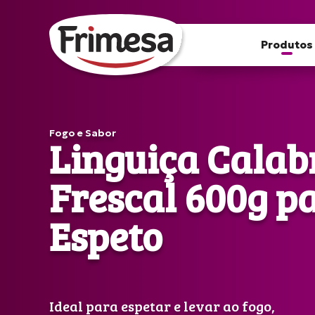
Produtos
Fogo e Sabor
Linguiça Calab
Frescal 600g p
Espeto
Ideal para espetar e levar ao fogo,