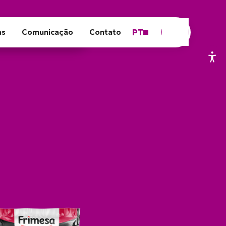
PT
as
Comunicação
Contato