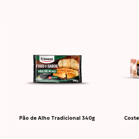
Carbo
Prote
Gordu
Pão de Alho Tradicional 340g
Coste