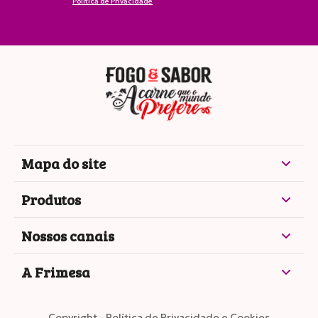
Política de Privacidade
Mapa do site
Produtos
Nossos canais
A Frimesa
Copyright -
Política de Privacidade e Cookies