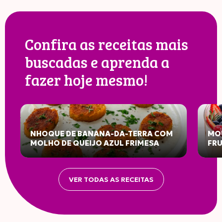
Confira as receitas mais
buscadas e aprenda a
fazer hoje mesmo!
NHOQUE DE BANANA-DA-TERRA COM
MOU
MOLHO DE QUEIJO AZUL FRIMESA
FR
VER TODAS AS RECEITAS