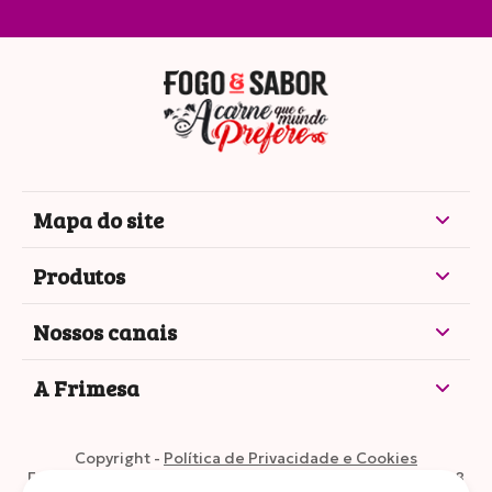
Mapa do site
Produtos
Nossos canais
A Frimesa
Copyright -
Política de Privacidade e Cookies
Frimesa Cooperativa Central •
CNPJ: 77.595.395/0002-28