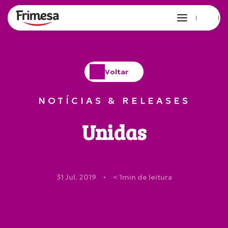
Voltar
NOTÍCIAS & RELEASES
Unidas
31 Jul. 2019
< 1
min de leitura
●