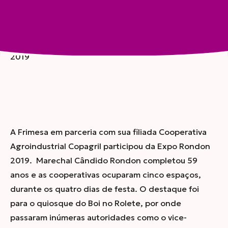
Compartilhar
Frimesa e Copagril participaram da Expo Rondon
2019
A Frimesa em parceria com sua filiada Cooperativa
Agroindustrial Copagril participou da Expo Rondon
2019. Marechal Cândido Rondon completou 59
anos e as cooperativas ocuparam cinco espaços,
durante os quatro dias de festa. O destaque foi
para o quiosque do Boi no Rolete, por onde
passaram inúmeras autoridades como o vice-