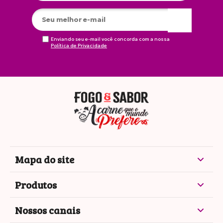
Enviando seu e-mail você concorda com a nossa
Política de Privacidade
Mapa do site
Produtos
Nossos canais