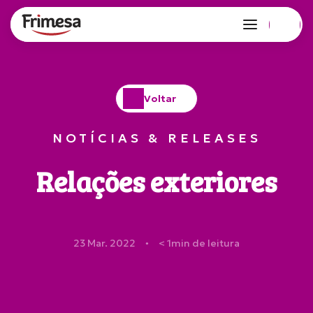
Voltar
NOTÍCIAS & RELEASES
Relações exteriores
23 Mar. 2022
< 1
min de leitura
●