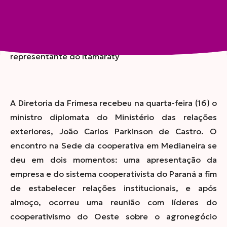
Compartilhar
Líderes do cooperativismo do Oeste reúnem-se com
representante do Itamaraty
A Diretoria da Frimesa recebeu na quarta-feira (16) o
ministro diplomata do Ministério das relações
exteriores, João Carlos Parkinson de Castro. O
encontro na Sede da cooperativa em Medianeira se
deu em dois momentos: uma apresentação da
empresa e do sistema cooperativista do Paraná a fim
de estabelecer relações institucionais, e após
almoço, ocorreu uma reunião com líderes do
cooperativismo do Oeste sobre o agronegócio