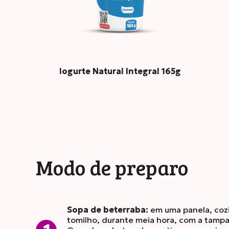
Iogurte Natural Integral 165g
Modo de preparo
Sopa de beterraba:
em uma panela, cozi
tomilho, durante meia hora, com a tamp