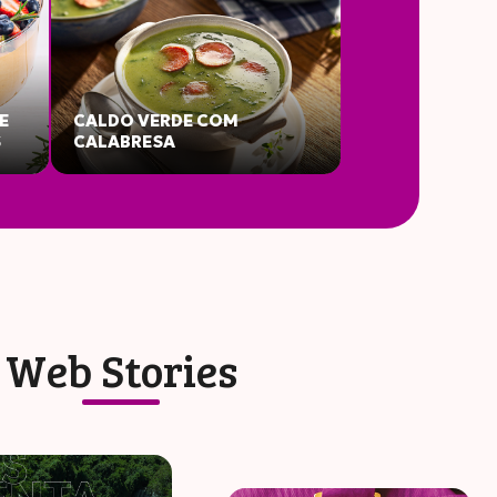
E
CALDO VERDE COM
S
CALABRESA
s
Web Stories