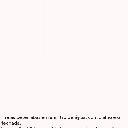
nhe as beterrabas em um litro de água, com o alho e o
a fechada.