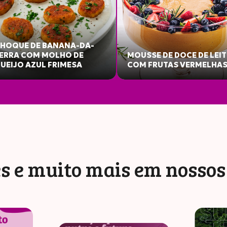
HOQUE DE BANANA-DA-
ERRA COM MOLHO DE
MOUSSE DE DOCE DE LEIT
UEIJO AZUL FRIMESA
COM FRUTAS VERMELHA
s e muito mais em nosso