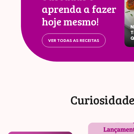
aprenda a fazer
hoje mesmo!
N
T
Q
VER TODAS AS RECEITAS
Curiosidade