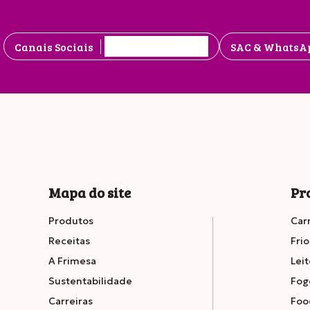
Canais Sociais
SAC & WhatsA
Mapa do site
Pr
Produtos
Car
Receitas
Frio
A Frimesa
Leit
Sustentabilidade
Fog
Carreiras
Foo