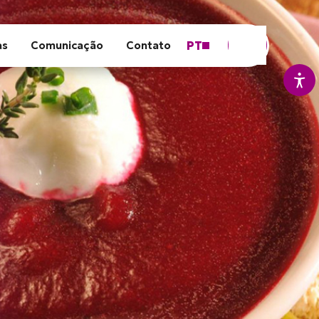
PT
as
Comunicação
Contato