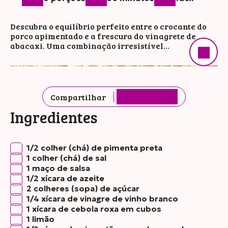
Descubra o equilíbrio perfeito entre o crocante do
porco apimentado e a frescura do vinagrete de
abacaxi. Uma combinação irresistível…
Compartilhar
Ingredientes
1/2 colher (chá) de pimenta preta
1 colher (chá) de sal
1 maço de salsa
1/2 xícara de azeite
2 colheres (sopa) de açúcar
1/4 xícara de vinagre de vinho branco
1 xícara de cebola roxa em cubos
1 limão