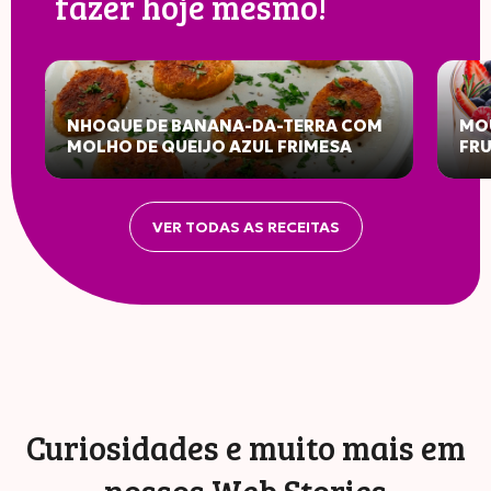
fazer hoje mesmo!
NHOQUE DE BANANA-DA-TERRA COM
MOU
MOLHO DE QUEIJO AZUL FRIMESA
FR
VER TODAS AS RECEITAS
Curiosidades e muito mais em