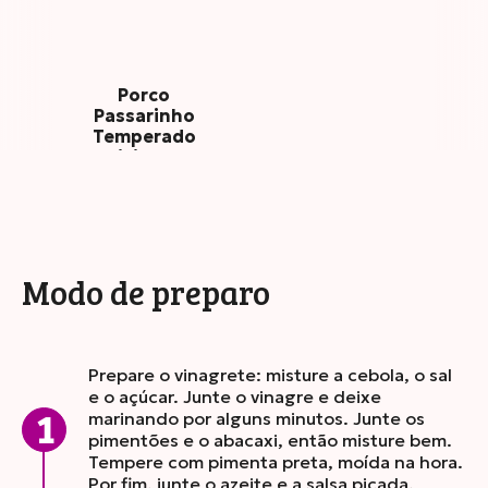
Porco
Passarinho
Temperado
Tradicional 1kg
Modo de preparo
Prepare o vinagrete: misture a cebola, o sal
e o açúcar. Junte o vinagre e deixe
marinando por alguns minutos. Junte os
pimentões e o abacaxi, então misture bem.
Tempere com pimenta preta, moída na hora.
Por fim, junte o azeite e a salsa picada.