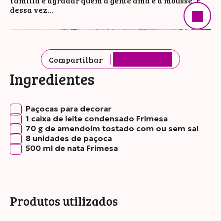
família e agradar quem a gente ama é a mousse. E
dessa vez…
Compartilhar
Ingredientes
Paçocas para decorar
1 caixa de leite condensado Frimesa
70 g de amendoim tostado com ou sem sal
8 unidades de paçoca
500 ml de nata Frimesa
Produtos utilizados