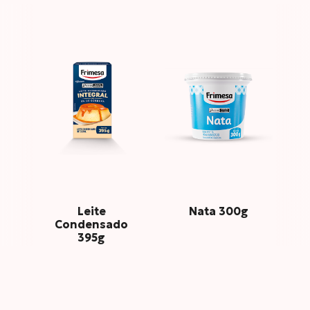
Leite
Nata 300g
Condensado
395g