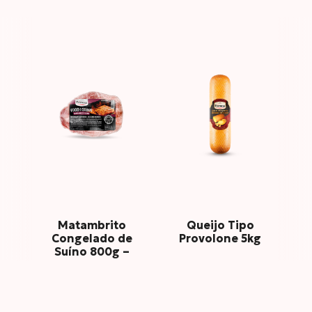
Matambrito
Queijo Tipo
Congelado de
Provolone 5kg
Suíno 800g –
Fogo e Sabor