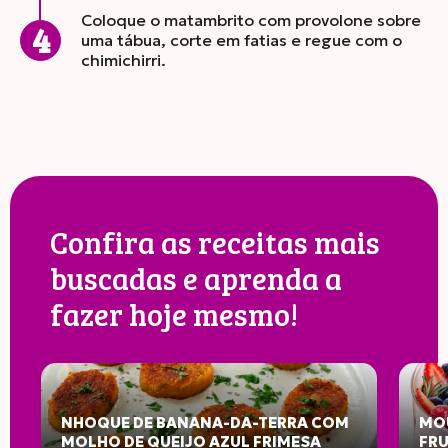
Coloque o matambrito com provolone sobre
uma tábua, corte em fatias e regue com o
chimichirri.
Confira as receitas mais
buscadas e aprenda a
fazer hoje mesmo!
NHOQUE DE BANANA-DA-TERRA COM
MOU
MOLHO DE QUEIJO AZUL FRIMESA
FR