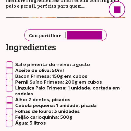
melhores ingredientes! Uma receita com linguiça
paio e pernil, perfeita para quem…
Compartilhar
Ingredientes
Sal e pimenta-do-reino: a gosto
Azeite de oliva: 50ml
Bacon Frimesa: 150g em cubos
Pernil Suíno Frimesa: 200g em cubos
Linguiça Paio Frimesa: 1 unidade, cortada em
rodelas
Alho: 2 dentes, picados
Cebola pequena: 1 unidade, picada
Folhas de louro: 3 unidades
Feijão carioquinha: 500g
Água: 3 litros