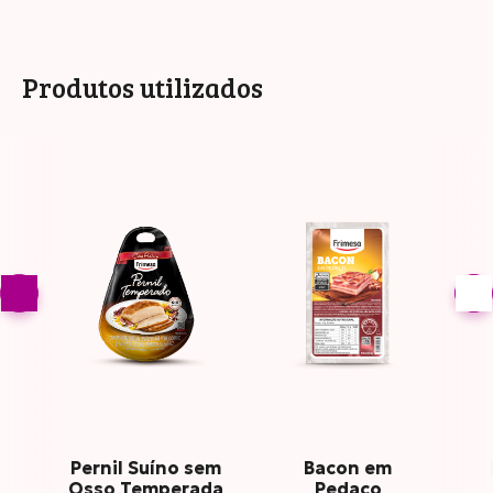
Produtos utilizados
Pernil Suíno sem
Bacon em
Osso Temperada
Pedaço