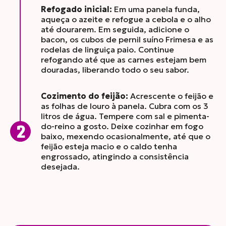
Refogado inicial:
Em uma panela funda,
aqueça o azeite e refogue a cebola e o alho
até dourarem. Em seguida, adicione o
bacon, os cubos de pernil suíno Frimesa e as
rodelas de linguiça paio. Continue
refogando até que as carnes estejam bem
douradas, liberando todo o seu sabor.
Cozimento do feijão:
Acrescente o feijão e
as folhas de louro à panela. Cubra com os 3
litros de água. Tempere com sal e pimenta-
do-reino a gosto. Deixe cozinhar em fogo
baixo, mexendo ocasionalmente, até que o
feijão esteja macio e o caldo tenha
engrossado, atingindo a consistência
desejada.