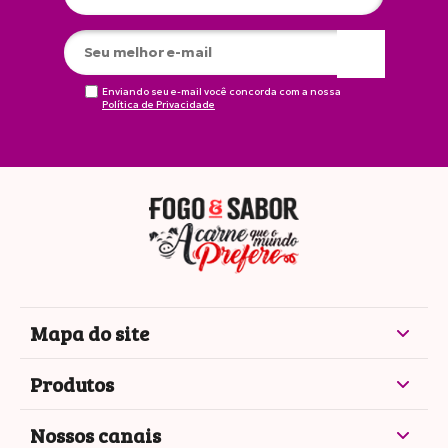
Enviando seu e-mail você concorda com a nossa
Política de Privacidade
Mapa do site
Produtos
Nossos canais