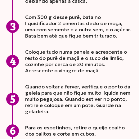
deixando apenas a casca.
Com 300 g desse purê, bata no
liquidificador 2 pimentas dedo de moça,
uma com semente e a outra sem, e o açúcar.
Bata bem até que fique bem triturado.
Coloque tudo numa panela e acrescente o
resto do purê de maçã e o suco de limão,
cozinhe por cerca de 20 minutos.
Acrescente o vinagre de maçã.
Quando voltar a ferver, verifique o ponto da
geleia para que não fique muito líquida nem
muito pegajosa. Quando estiver no ponto,
retire e coloque em um pote. Guarde na
geladeira.
Para os espetinhos, retire o queijo coalho
dos palitos e corte em cubos.