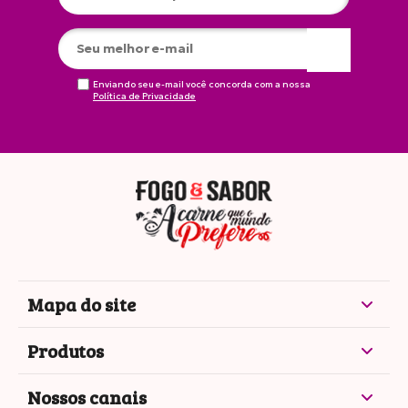
Enviando seu e-mail você concorda com a nossa
Política de Privacidade
Mapa do site
Produtos
Nossos canais