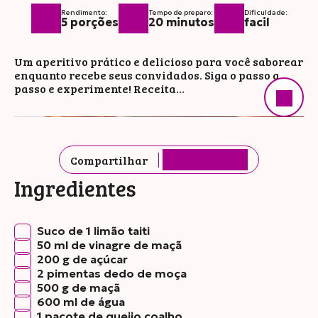
Rendimento:
Tempo de preparo:
Dificuldade:
5 porções
20 minutos
facil
Um aperitivo prático e delicioso para você saborear
enquanto recebe seus convidados. Siga o passo a
passo e experimente! Receita…
Compartilhar
Ingredientes
Suco de 1 limão taiti
50 ml de vinagre de maçã
200 g de açúcar
2 pimentas dedo de moça
500 g de maçã
600 ml de água
1 pacote de queijo coalho