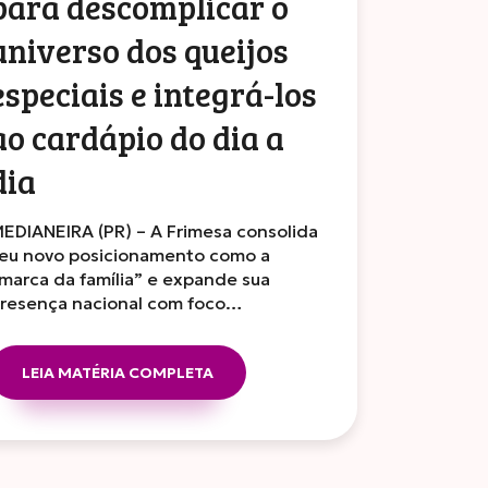
para descomplicar o
universo dos queijos
especiais e integrá-los
ao cardápio do dia a
dia
EDIANEIRA (PR) – A Frimesa consolida
eu novo posicionamento como a
marca da família” e expande sua
resença nacional com foco…
LEIA MATÉRIA COMPLETA