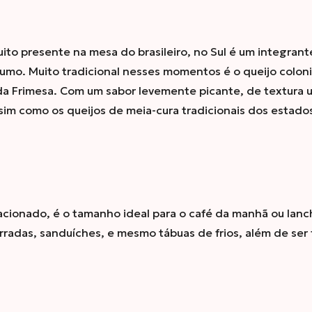
ito presente na mesa do brasileiro, no Sul é um integran
umo. Muito tradicional nesses momentos é o queijo coloni
da Frimesa. Com um sabor levemente picante, de textura u
im como os queijos de meia-cura tradicionais dos estados
acionado, é o tamanho ideal para o café da manhã ou lanc
adas, sanduíches, e mesmo tábuas de frios, além de ser f