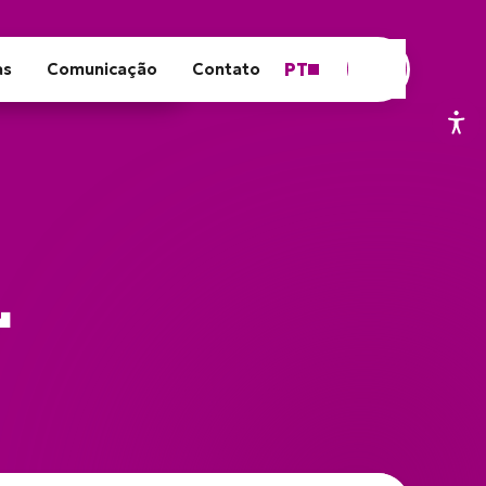
PT
as
Comunicação
Contato
L