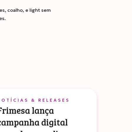
s, coalho, e light sem
es.
NOTÍCIAS & RELEASES
Frimesa lança
campanha digital