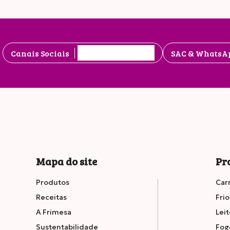
Canais Sociais
SAC & WhatsA
Mapa do site
Pr
Produtos
Car
Receitas
Frio
A Frimesa
Leit
Sustentabilidade
Fog