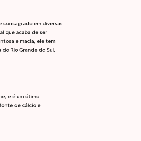
te consagrado em diversas
al que acaba de ser
ntosa e macia, ele tem
 do Rio Grande do Sul,
he, e é um ótimo
onte de cálcio e