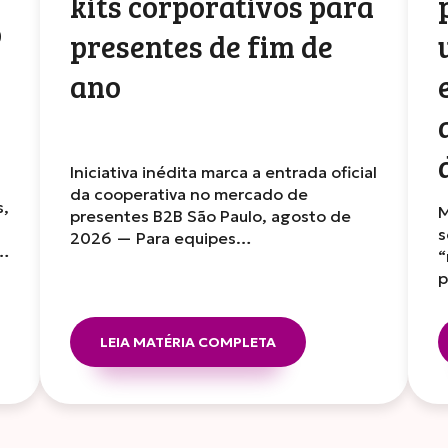
kits corporativos para
o
presentes de fim de
ano
Iniciativa inédita marca a entrada oficial
da cooperativa no mercado de
s,
M
presentes B2B São Paulo, agosto de
s
2026 — Para equipes…
r…
“
p
LEIA MATÉRIA COMPLETA