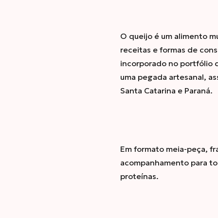
O queijo é um alimento mu
receitas e formas de cons
incorporado no portfólio 
uma pegada artesanal, ass
Santa Catarina e Paraná.
Em formato meia-peça, fr
acompanhamento para torr
proteínas.