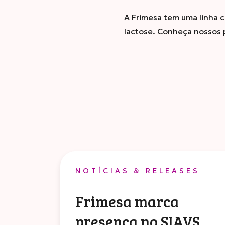
A Frimesa tem uma linha c
lactose. Conheça nossos 
NOTÍCIAS & RELEASES
Frimesa marca
presença no SIAVS