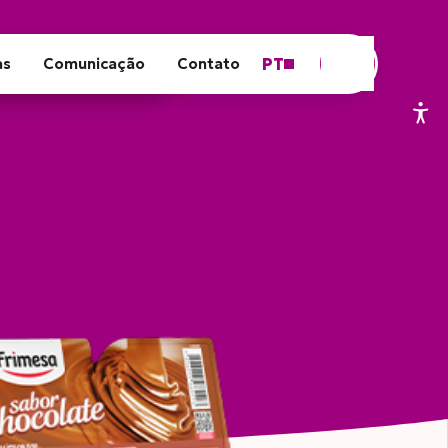
PT
as
Comunicação
Contato