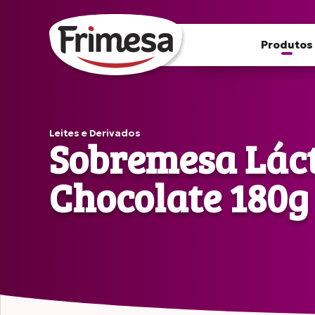
Produtos
Leites e Derivados
Sobremesa Lác
Chocolate 180g