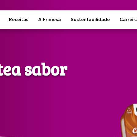
Receitas
A Frimesa
Sustentabilidade
Carreir
tea sabor