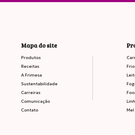
Gordu
Mapa do site
Pr
Satura
Produtos
Car
Receitas
Frio
A Frimesa
Leit
Sustentabilidade
Fog
Fibra
Carreiras
Foo
Comunicação
Linh
Contato
Mel