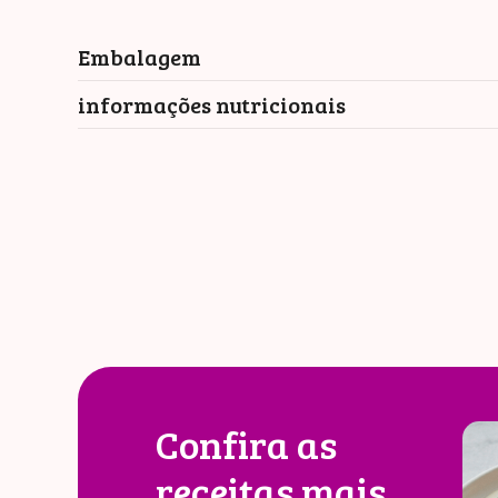
Embalagem
informações nutricionais
Porção
Confira as
receitas mais