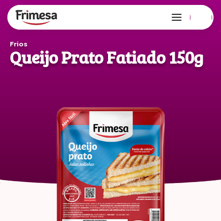
Frios
Queijo Prato Fatiado 150g