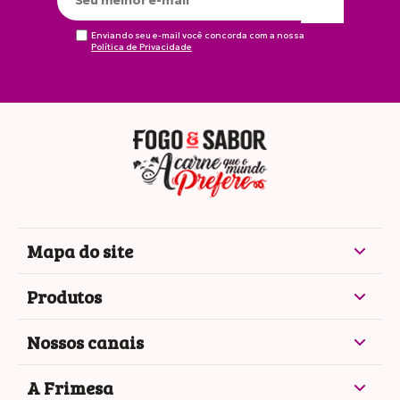
Enviando seu e-mail você concorda com a nossa
Política de Privacidade
Mapa do site
Produtos
Nossos canais
A Frimesa