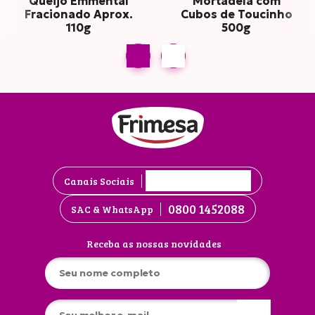
Queijo Emmental
Mortadela com
Fracionado Aprox.
Cubos de Toucinho
110g
500g
Canais Sociais
0800 1452088
SAC & WhatsApp
Receba as nossas novidades