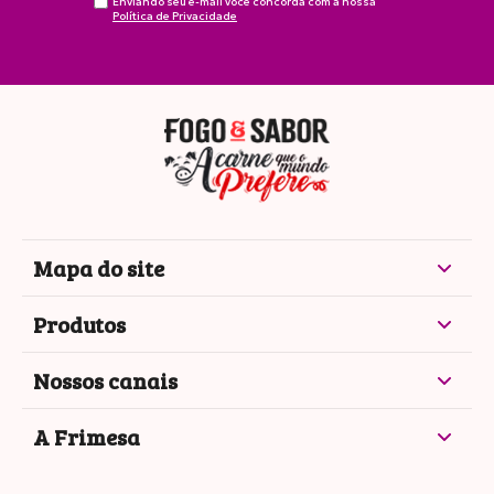
Enviando seu e-mail você concorda com a nossa
Política de Privacidade
Mapa do site
Produtos
Nossos canais
A Frimesa