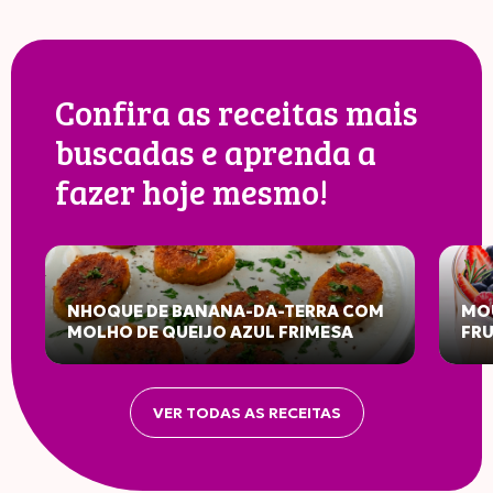
Confira as receitas mais
buscadas e aprenda a
fazer hoje mesmo!
NHOQUE DE BANANA-DA-TERRA COM
MOU
MOLHO DE QUEIJO AZUL FRIMESA
FR
VER TODAS AS RECEITAS