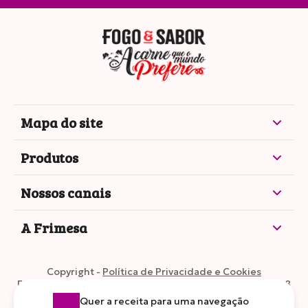
Mapa do site
Produtos
Nossos canais
A Frimesa
Copyright -
Política de Privacidade e Cookies
Frimesa Cooperativa Central •
CNPJ: 77.595.395/0002-28
Quer a receita para uma navegação