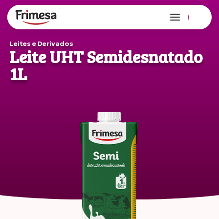
Leites e Derivados
Leite UHT Semidesnatado
1L