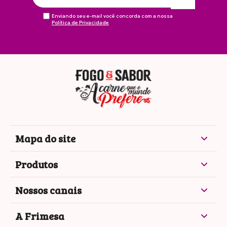
Enviando seu e-mail você concorda com a nossa
Política de Privacidade
Mapa do site
Produtos
Nossos canais
A Frimesa