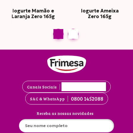
Iogurte Mamão e
Iogurte Ameixa
Laranja Zero 165g
Zero 165g
Canais Sociais
0800 1452088
SAC & WhatsApp
Receba as nossas novidades