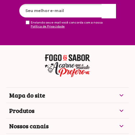
Enviando seu e-mail você concorda com a nossa
Política de Privacidade
Mapa do site
Produtos
Nossos canais