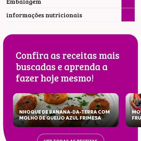
Embalagem
informações nutricionais
Confira as receitas mais
buscadas e aprenda a
fazer hoje mesmo!
NHOQUE DE BANANA-DA-TERRA COM
MOU
MOLHO DE QUEIJO AZUL FRIMESA
FR
INFORMAÇÃO NUTRICIONAL