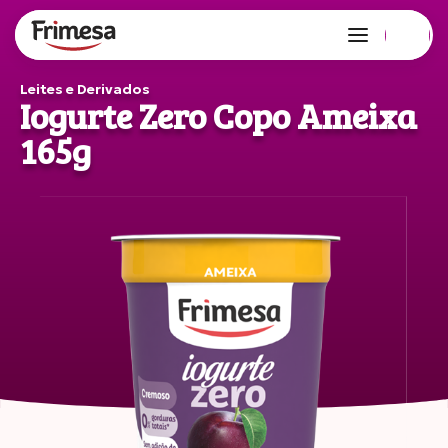
Leites e Derivados
Iogurte Zero Copo Ameixa
165g