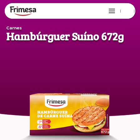
Carnes
Hambúrguer Suíno 672g