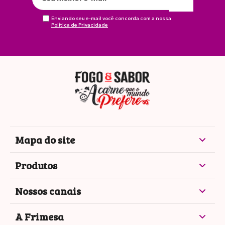
Enviando seu e-mail você concorda com a nossa
Política de Privacidade
Mapa do site
Produtos
Nossos canais
A Frimesa