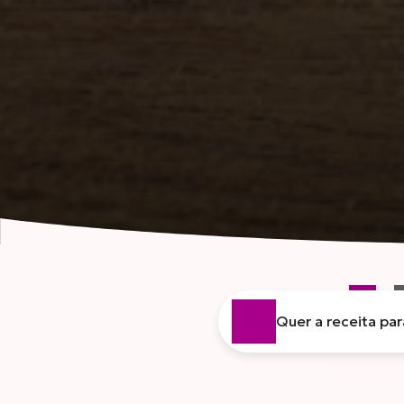
Quer a receita pa
CARNES
FR