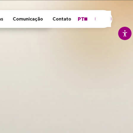
PT
as
Comunicação
Contato