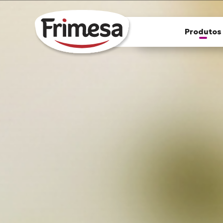
Confira nossos produtos
Produtos