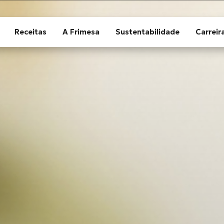
Receitas
A Frimesa
Sustentabilidade
Carreir