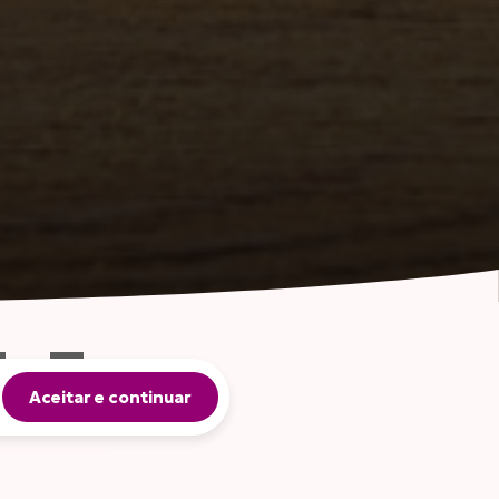
FANTIL
MEL
Aceitar e continuar