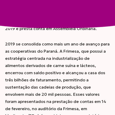
Compartilhar
Frimesa chega à casa dos 3 bilhões, cresce 9% em
2019 e presta conta em Assembleia Ordinária.
2019 se consolida como mais um ano de avanço para
as cooperativas do Paraná. A Frimesa,
que possui a
estratégia centrada na industrialização de
alimentos derivados de carne suína e lácteos,
encerrou com saldo positivo e alcançou a casa dos
três bilhões de faturamento, permitindo a
sustentação das cadeias de produção, que
envolvem mais de 20 mil pessoas. Esses valores
foram apresentados na prestação de contas em 14
de fevereiro, no auditório da Frimesa, em