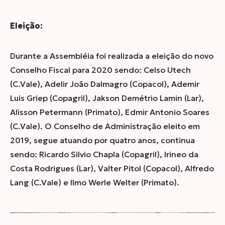
Eleição:
Durante a Assembléia foi realizada a eleição do novo
Conselho Fiscal para 2020 sendo: Celso Utech
(C.Vale), Adelir João Dalmagro (Copacol), Ademir
Luis Griep (Copagril), Jakson Demétrio Lamin (Lar),
Alisson Petermann (Primato), Edmir Antonio Soares
(C.Vale). O Conselho de Administração eleito em
2019, segue atuando por quatro anos, continua
sendo: Ricardo Silvio Chapla (Copagril), Irineo da
Costa Rodrigues (Lar), Valter Pitol (Copacol), Alfredo
Lang (C.Vale) e Ilmo Werle Welter (Primato).