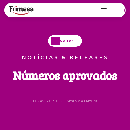
Voltar
NOTÍCIAS & RELEASES
Números aprovados
17 Fev. 2020
3
min de leitura
●