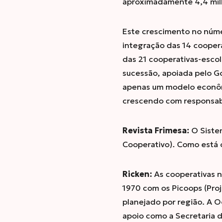
aproximadamente 4,4 mil
Este crescimento no núme
integração das 14 coopera
das 21 cooperativas-escol
sucessão, apoiada pelo G
apenas um modelo econôm
crescendo com responsab
Revista Frimesa:
O Siste
Cooperativo). Como está 
Ricken:
As cooperativas 
1970 com os Picoops (Pro
planejado por região. A 
apoio como a Secretaria da