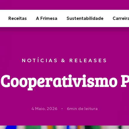
Receitas
A Frimesa
Sustentabilidade
Carreir
NOTÍCIAS & RELEASES
o Cooperativismo 
4 Maio. 2026
6
min de leitura
●