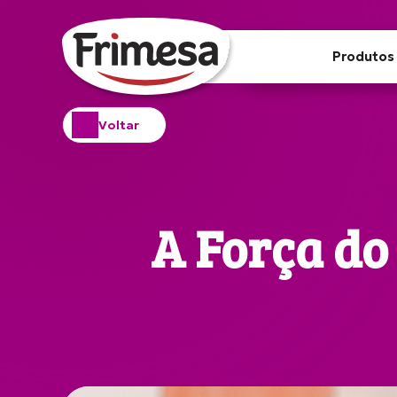
Produtos
Voltar
A Força d