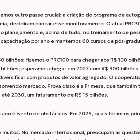
demos outro passo crucial: a criação do programa de autog
eia, decidiram bancar esse monitoramento. O atual PRC30
 no planejamento e, acima de tudo, no treinamento de pess
e capacitação por ano e mantemos 60 cursos de pós-grad
0 bilhões; fizemos o PRC100 para chegar aos R$ 100 bilh
 bilhões; esperamos chegar em 2027 com R$ 300 bilhões 
diversificar com produtos de valor agregado. O cooperati
sorvendo mercado. Prova disso é a Frimesa, que também
, até 2030, um faturamento de R$ 15 bilhões.
ano é isento de obstáculos. Em 2025, quais foram os prin
 muitos. No mercado internacional, preocupam as questõ