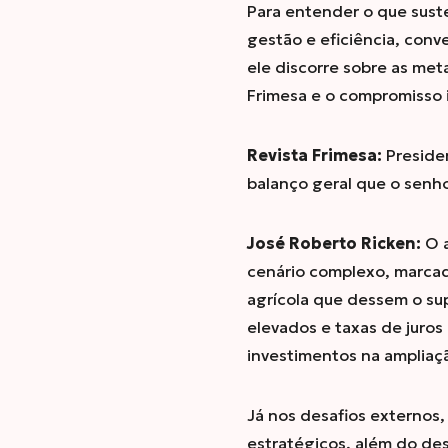
Para entender o que sust
gestão e eficiência, con
ele discorre sobre as met
Frimesa e o compromisso i
Revista Frimesa:
Preside
balanço geral que o senh
José Roberto Ricken:
O a
cenário complexo, marcad
agrícola que dessem o su
elevados e taxas de juro
investimentos na ampliaç
Já nos desafios externos,
estratégicos, além do desa