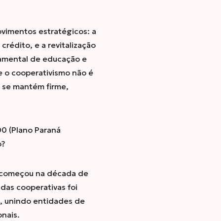
ovimentos estratégicos: a
rédito, e a revitalização
ndamental de educação e
e o cooperativismo não é
 se mantém firme,
0 (Plano Paraná
o?
o começou na década de
das cooperativas foi
o, unindo entidades de
onais.