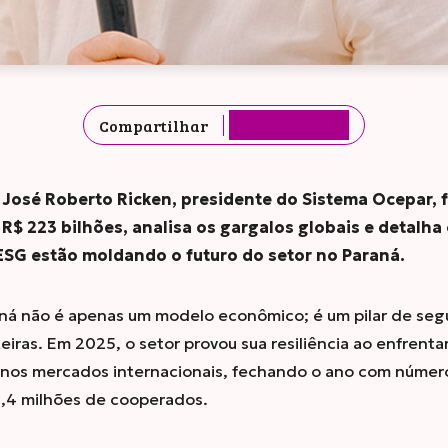
Compartilhar
, José Roberto Ricken, presidente do Sistema Ocepar, 
R$ 223 bilhões, analisa os gargalos globais e detalh
ESG estão moldando o futuro do setor no Paraná.
ná não é apenas um modelo econômico; é um pilar de segu
iras. Em 2025, o setor provou sua resiliência ao enfrent
e nos mercados internacionais, fechando o ano com número
4,4 milhões de cooperados.