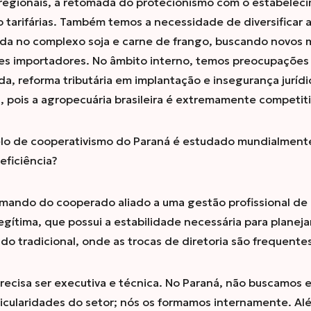
 regionais, a retomada do protecionismo com o estabeleci
 tarifárias. Também temos a necessidade de diversificar 
da no complexo soja e carne de frango, buscando novos 
s importadores. No âmbito interno, temos preocupações 
ada, reforma tributária em implantação e insegurança jurídi
s, pois a agropecuária brasileira é extremamente competiti
o de cooperativismo do Paraná é estudado mundialmente. 
eficiência?
mando do cooperado aliado a uma gestão profissional de
gítima, que possui a estabilidade necessária para planeja
 tradicional, onde as trocas de diretoria são frequentes
precisa ser executiva e técnica. No Paraná, não buscamos
cularidades do setor; nós os formamos internamente. Al