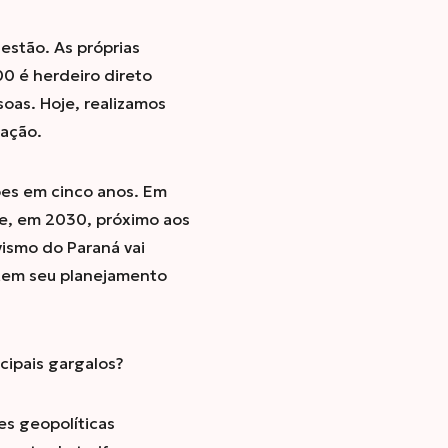
estão. As próprias
0 é herdeiro direto
oas. Hoje, realizamos
uação.
ões em cinco anos. Em
e, em 2030, próximo aos
vismo do Paraná vai
 tem seu planejamento
cipais gargalos?
es geopolíticas