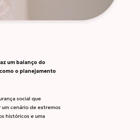
faz um balanço do
a como o planejamento
rança social que
ar um cenário de extremos
s históricos e uma