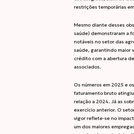
restrições temporárias e
Mesmo diante desses obstá
saúde) demonstraram a fo
notáveis no setor das agr
saúde, garantindo maior 
crédito com a abertura de
associados.
Os números em 2025 e os 
faturamento bruto atingi
relação a 2024. Já as so
exercício anterior. O set
vigor reflete-se no impac
um dos maiores empregado