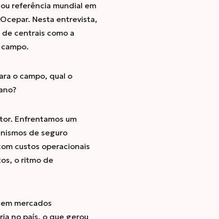
ou referência mundial em
Ocepar. Nesta entrevista,
 de centrais como a
o campo.
ra o campo, qual o
 ano?
etor. Enfrentamos um
anismos de seguro
com custos operacionais
os, o ritmo de
es em mercados
ria no país, o que gerou