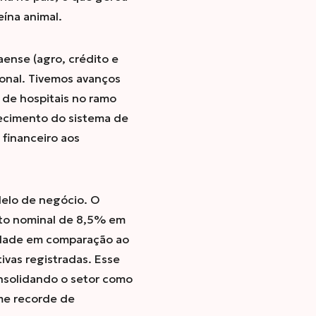
ína animal.
ense (agro, crédito e
ional. Tivemos avanços
a de hospitais no ramo
lecimento do sistema de
 financeiro aos
delo de negócio. O
nto nominal de 8,5% em
lidade em comparação ao
ivas registradas. Esse
onsolidando o setor como
me recorde de