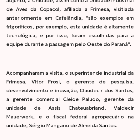
adjunto, a Unidade, assim como a Unidade Industrial
de Aves da Copacol, afiliada a Frimesa, visitiada
anteriormente em Cafelândia, “são exemplos em
frigoríficos, por exemplo, esta unidade é altamente
tecnológica, e por isso, foram escolhidas para a
equipe durante a passagem pelo Oeste do Paraná”.
Acompanharam a visita, o superintende industrial da
Frimesa, Vitor Frosi, o gerente de pesquisa,
desenvolvimento e inovação, Claudecir dos Santos,
a gerente comercial Cleide Paludo, gerente da
unidade de Assis Chateuabriand, Valdecir
Mauerwerk, e o fiscal federal agropecuário na
unidade, Sérgio Mangano de Almeida Santos.