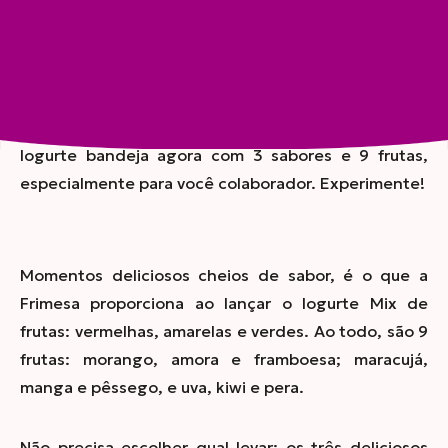
Compartilhar
Iogurte bandeja agora com 3 sabores e 9 frutas,
especialmente para você colaborador. Experimente!
Momentos deliciosos cheios de sabor, é o que a
Frimesa proporciona ao lançar o Iogurte Mix de
frutas: vermelhas, amarelas e verdes. Ao todo, são 9
frutas: morango, amora e framboesa; maracujá,
manga e pêssego, e uva, kiwi e pera.
Não precisa escolher qual levar: os três deliciosos