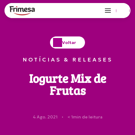
Voltar
NOTÍCIAS & RELEASES
Iogurte Mix de
Frutas
4 Ago. 2021
< 1
min de leitura
●