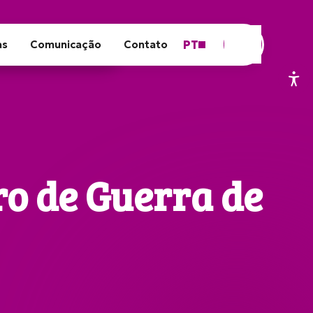
PT
as
Comunicação
Contato
ro de Guerra de