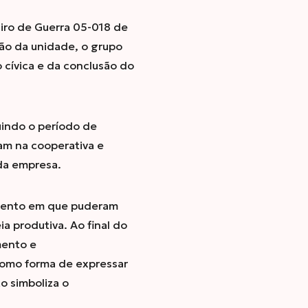
Tiro de Guerra 05-018 de
ão da unidade, o grupo
o cívica e da conclusão do
luindo o período de
ham na cooperativa e
da empresa.
momento em que puderam
a produtiva. Ao final do
mento e
omo forma de expressar
o simboliza o