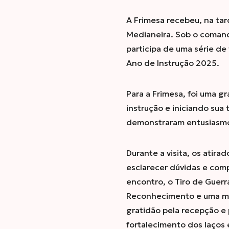
A Frimesa recebeu, na tar
Medianeira. Sob o comand
participa de uma série de
Ano de Instrução 2025.
Para a Frimesa, foi uma g
instrução e iniciando sua 
demonstraram entusiasmo
Durante a visita, os ati
esclarecer dúvidas e comp
encontro, o Tiro de Guer
Reconhecimento e uma me
gratidão pela recepção e 
fortalecimento dos laços 