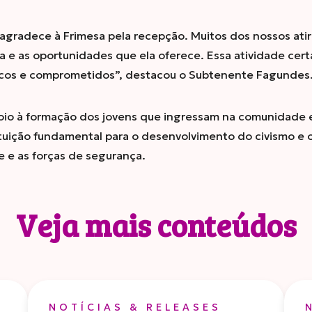
 agradece à Frimesa pela recepção. Muitos dos nossos at
 e as oportunidades que ela oferece. Essa atividade cert
icos e comprometidos”, destacou o Subtenente Fagundes
oio à formação dos jovens que ingressam na comunidade e
tuição fundamental para o desenvolvimento do civismo e 
e e as forças de segurança.
Veja mais conteúdos
NOTÍCIAS & RELEASES