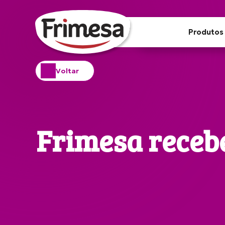
Produtos
Voltar
Frimesa recebe