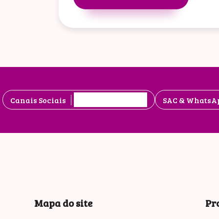
Canais Sociais
SAC & WhatsA
Mapa do site
Pr