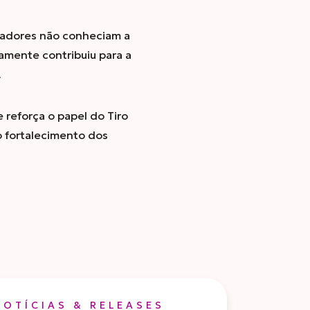
iradores não conheciam a
amente contribuiu para a
.
 reforça o papel do Tiro
o fortalecimento dos
NOTÍCIAS & RELEASES