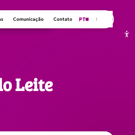
PT
as
Comunicação
Contato
o Leite