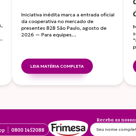
Iniciativa inédita marca a entrada oficial
da cooperativa no mercado de
s,
M
presentes B2B São Paulo, agosto de
s
2026 — Para equipes…
r…
“
p
LEIA MATÉRIA COMPLETA
Receba as nossa
0800 1452088
pp