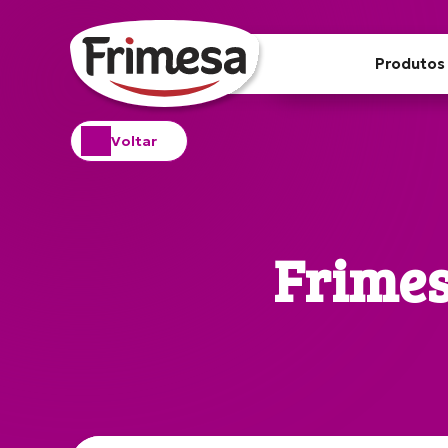
Produtos
Voltar
Frimes