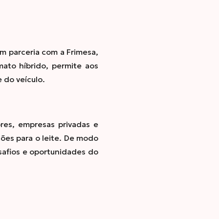
em parceria com a Frimesa,
ato híbrido, permite aos
 do veículo
.
ores, empresas privadas e
ções para o leite. De modo
esafios e oportunidades do