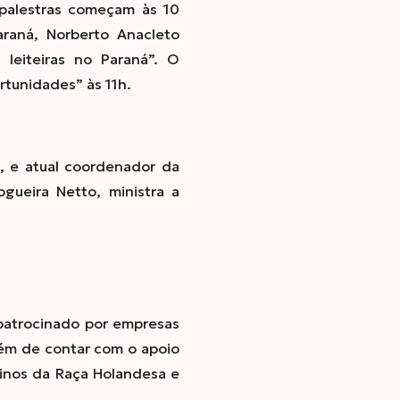
s palestras começam às 10
raná, Norberto Anacleto
 leiteiras no Paraná”.
O
ortunidades” às 11h.
, e atual coordenador da
gueira Netto, ministra a
 patrocinado por empresas
lém de contar com o apoio
inos da Raça Holandesa e