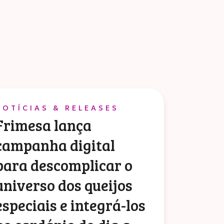
NOTÍCIAS & RELEASES
Frimesa lança
campanha digital
para descomplicar o
universo dos queijos
especiais e integrá-los