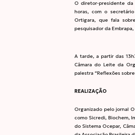
O diretor-presidente da 
horas, com o secretári
Ortigara, que fala sobr
pesquisador da Embrapa, Pa
A tarde, a partir das 1
Câmara do Leite da Orga
palestra “Reflexões sobre
REALIZAÇÃO
Organizado pelo jornal O
como Sicredi, Biochem, I
do Sistema Ocepar, Câma
da Associação Brasileira 