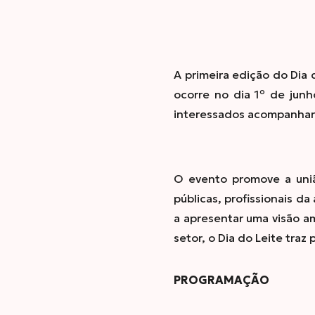
A primeira edição do Dia 
ocorre no dia 1º de jun
interessados acompanhar 
O evento promove a união
públicas, profissionais d
a apresentar uma visão am
setor, o Dia do Leite traz
PROGRAMAÇÃO