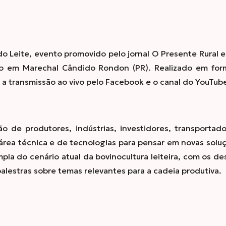
do Leite, evento promovido pelo jornal O Presente Rural 
ho em Marechal Cândido Rondon (PR). Realizado em form
a transmissão ao vivo pelo
Facebook
e o canal do
YouTube
 de produtores, indústrias, investidores, transportad
a área técnica e de tecnologias para pensar em novas solu
pla do cenário atual da bovinocultura leiteira, com os d
 palestras sobre temas relevantes para a cadeia produtiva.