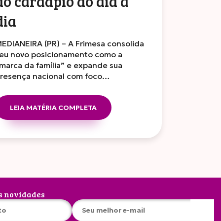
ao cardápio do dia a
dia
EDIANEIRA (PR) – A Frimesa consolida
eu novo posicionamento como a
marca da família” e expande sua
resença nacional com foco…
LEIA MATÉRIA COMPLETA
s novidades