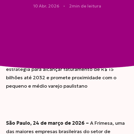
10 Abr. 2026
2
min de leitura
●
Compartilhar
Presença no maior mercado consumidor do país é
estratégia para alcançar faturamento de R$ 15
bilhões até 2032 e promete proximidade com o
pequeno e médio varejo paulistano
São Paulo, 24 de março de 2026 –
A Frimesa, uma
das maiores empresas brasileiras do setor de