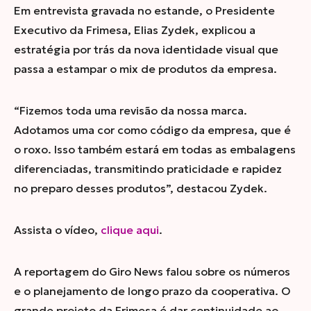
Em entrevista gravada no estande, o Presidente
Executivo da Frimesa, Elias Zydek, explicou a
estratégia por trás da nova identidade visual que
passa a estampar o mix de produtos da empresa.
“Fizemos toda uma revisão da nossa marca.
Adotamos uma cor como código da empresa, que é
o roxo. Isso também estará em todas as embalagens
diferenciadas, transmitindo praticidade e rapidez
no preparo desses produtos”, destacou Zydek.
Assista o vídeo,
clique aqui
.
A reportagem do
Giro News
falou sobre os números
e o planejamento de longo prazo da cooperativa. O
grande projeto da Frimesa é dar continuidade ao