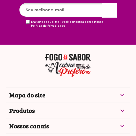
Enviando seu e-mail você concorda com a nossa
Política de Privacidade
Mapa do site
Produtos
Nossos canais