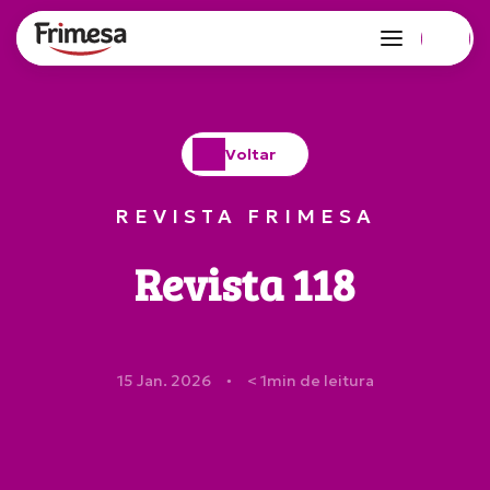
Voltar
REVISTA FRIMESA
Revista 118
15 Jan. 2026
< 1
min de leitura
●