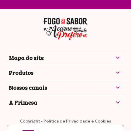
Mapa do site
Produtos
Nossos canais
A Frimesa
Copyright -
Política de Privacidade e Cookies
Frimesa Cooperativa Central •
CNPJ: 77.595.395/0002-28