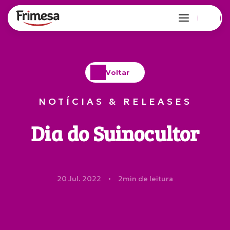
Voltar
NOTÍCIAS & RELEASES
Dia do Suinocultor
20 Jul. 2022
2
min de leitura
●