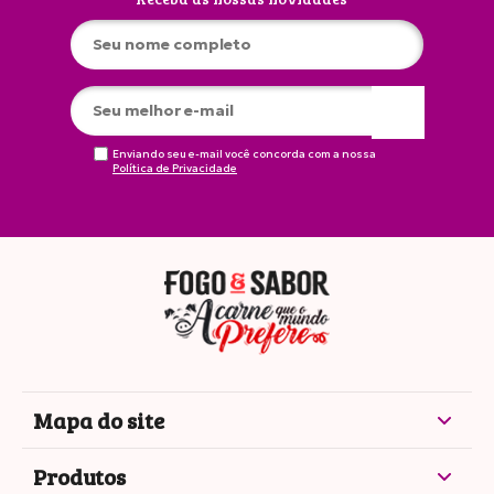
Enviando seu e-mail você concorda com a nossa
Política de Privacidade
Mapa do site
Produtos