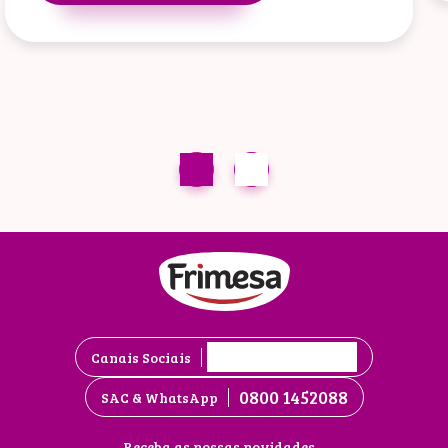
Canais Sociais
0800 1452088
SAC & WhatsApp
Receba as nossas novidades