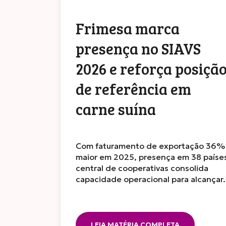
Frimesa marca
presença no SIAVS
2026 e reforça posiçã
de referência em
carne suína
Com faturamento de exportação 36%
maior em 2025, presença em 38 paíse
central de cooperativas consolida
capacidade operacional para alcança
LEIA MATÉRIA COMPLETA