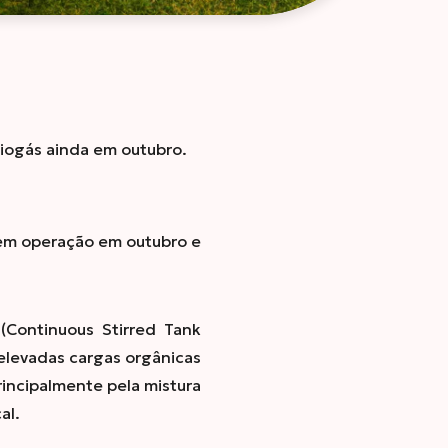
biogás ainda em outubro.
á em operação em outubro e
(Continuous Stirred Tank
 elevadas cargas orgânicas
rincipalmente pela mistura
al.