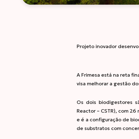
Projeto inovador desenvol
A Frimesa está na reta fi
visa melhorar a gestão do
Os dois biodigestores s
Reactor – CSTR), com 26 m
e é a configuração de bio
de substratos com concent