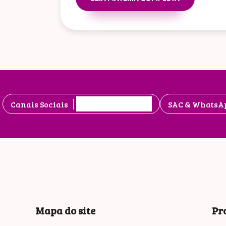
Canais Sociais
SAC & WhatsA
Mapa do site
Pr