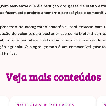
gem ambiental que é a redução dos gases de efeito estuf
 que fazem este projeto altamente estratégico e competiti
processo de biodigestão anaeróbia, será enviado para u
ução de volume, para posterior uso como biofertilizante
al, porque permite a destinação adequada dos resíduos
ção agrícola. O biogás gerado é um combustível gasoso 
 térmica.
Veja mais conteúdos
NOTÍCIAS & RELEASES