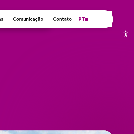
PT
as
Comunicação
Contato