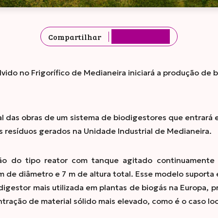
Compartilhar
vido no Frigorífico de Medianeira iniciará a produção de 
nal das obras de um sistema de biodigestores que entrar
s resíduos gerados na Unidade Industrial de Medianeira.
ão do tipo reator com tanque agitado continuamente 
 de diâmetro e 7 m de altura total. Esse modelo suporta
digestor mais utilizada em plantas de biogás na Europa, p
ração de material sólido mais elevado, como é o caso loc