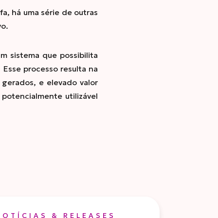
a, há uma série de outras
vo.
m sistema que possibilita
. Esse processo resulta na
 gerados, e elevado valor
potencialmente utilizável
NOTÍCIAS & RELEASES