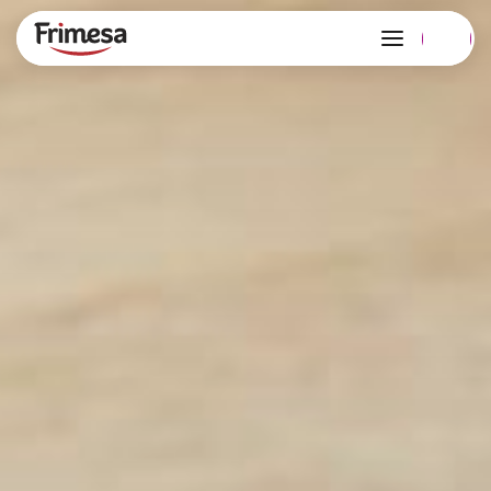
Confira nossos produtos