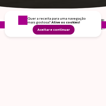
Quer a receita para uma navegação
mais gostosa?
Ative os cookies!
CARNES
FRIOS
LEITES E DERIVADOS
FOGO E SABOR
FOOD SER
Aceitar e continuar
Voltar
Iogurtes Zero