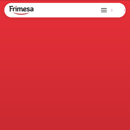
Confira nossos produtos