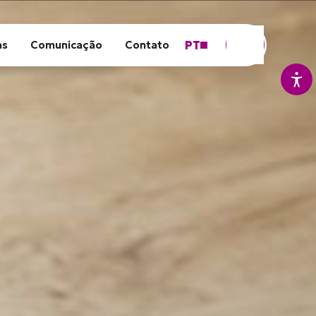
PT
as
Comunicação
Contato