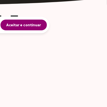
FANTIL
MEL
Aceitar e continuar