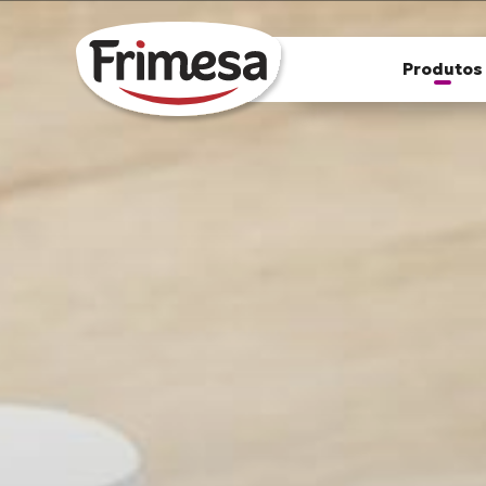
Confira nossos produtos
Produtos