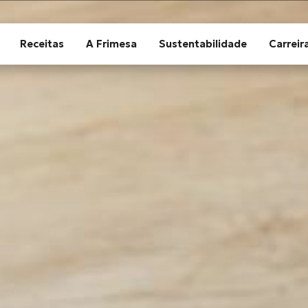
Receitas
A Frimesa
Sustentabilidade
Carreir