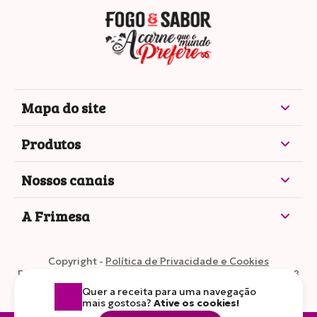
Mapa do site
Produtos
Nossos canais
A Frimesa
Copyright -
Política de Privacidade e Cookies
Frimesa Cooperativa Central •
CNPJ: 77.595.395/0002-28
Quer a receita para uma navegação
mais gostosa?
Ative os cookies!
VOLTAR AO TOPO