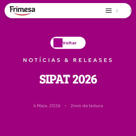
Voltar
NOTÍCIAS & RELEASES
SIPAT 2026
4 Maio. 2026
2
min de leitura
●