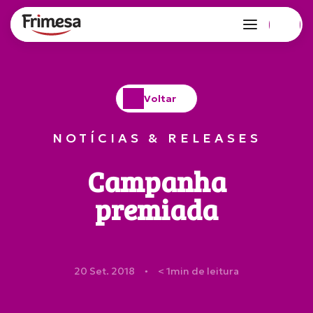
Voltar
NOTÍCIAS & RELEASES
Campanha
premiada
20 Set. 2018
< 1
min de leitura
●