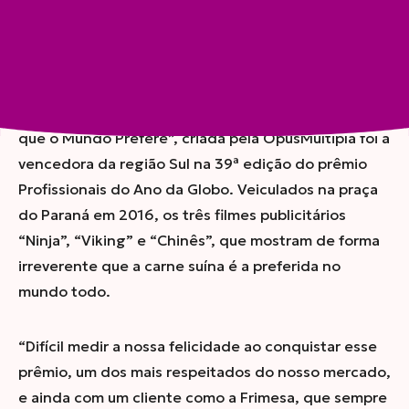
Compartilhar
A campanha de comunicação da Frimesa “A Carne
que o Mundo Prefere”, criada pela OpusMúltipla foi a
vencedora da região Sul na 39ª edição do prêmio
Profissionais do Ano da Globo. Veiculados na praça
do Paraná em 2016, os três filmes publicitários
“Ninja”, “Viking” e “Chinês”, que mostram de forma
irreverente que a carne suína é a preferida no
mundo todo.
“Difícil medir a nossa felicidade ao conquistar esse
prêmio, um dos mais respeitados do nosso mercado,
e ainda com um cliente como a Frimesa, que sempre