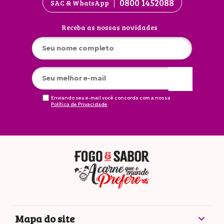
0800 1452088
SAC & WhatsApp
Receba as nossas novidades
Enviando seu e-mail você concorda com a nossa
Política de Privacidade
Mapa do site